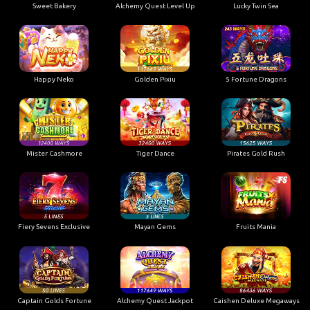
Sweet Bakery
Alchemy Quest Level Up
Lucky Twin Sea
Happy Neko
Golden Pixiu
5 Fortune Dragons
Mister Cashmore
Tiger Dance
Pirates Gold Rush
Fiery Sevens Exclusive
Mayan Gems
Fruits Mania
Captain Golds Fortune
Alchemy Quest Jackpot
Caishen Deluxe Megaways