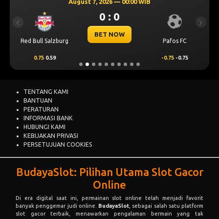
August 7, 2026 — 00:00 WIB
0 : 0
Previous
Next
BET NOW
Red Bull Salzburg
Pafos FC
0.75
0.59
-0.75
-0.75
TENTANG KAMI
BANTUAN
PERATURAN
INFORMASI BANK
HUBUNGI KAMI
KEBIJAKAN PRIVASI
PERSETUJUAN COOKIES
BudayaSlot: Pilihan Utama Slot Gacor
Online
Di era digital saat ini, permainan slot online telah menjadi favorit
banyak penggemar judi online.
BudayaSlot
, sebagai salah satu platform
slot gacor terbaik, menawarkan pengalaman bermain yang tak