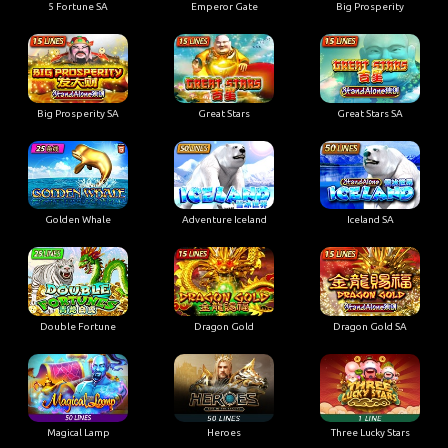
5 Fortune SA
Emperor Gate
Big Prosperity
Big Prosperity SA
Great Stars
Great Stars SA
Golden Whale
Adventure Iceland
Iceland SA
Double Fortune
Dragon Gold
Dragon Gold SA
Magical Lamp
Heroes
Three Lucky Stars