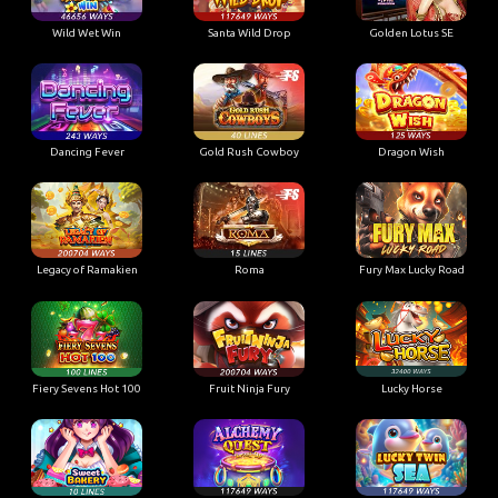
Wild Wet Win
Santa Wild Drop
Golden Lotus SE
Dancing Fever
Gold Rush Cowboy
Dragon Wish
Legacy of Ramakien
Roma
Fury Max Lucky Road
Fiery Sevens Hot 100
Fruit Ninja Fury
Lucky Horse