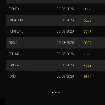
SYDNEY
09-08-2026
8082
SINGAPORE
08-08-2026
5102
HONGKONG
08-08-2026
2797
TOKYO
09-08-2026
9002
BEIJING
08-08-2026
4620
BANGLADESH
08-08-2026
4619
HANOI
08-08-2026
6839