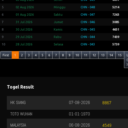
5
02 Aug 2026
Minggu
CHN - 048
5214
6
01 Aug 2026
Sabtu
CHN - 047
7263
7
31 Jul 2026
Jumat
CHN - 046
3085
8
30 Jul 2026
Kamis
CHN - 045
4651
9
29 Jul 2026
Rabu
CHN - 044
7439
10
28 Jul 2026
Selasa
CHN - 043
5739
First
1
2
3
4
5
6
7
8
9
10
11
12
13
14
15
(
)
Togel Result
HK SIANG
07-08-2026
8867
TOTO WUHAN
01-01-1970
MALAYSIA
06-08-2026
4549