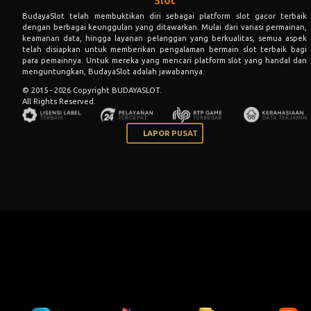
BudayaSlot telah membuktikan diri sebagai platform slot gacor terbaik
dengan berbagai keunggulan yang ditawarkan. Mulai dari variasi permainan,
keamanan data, hingga layanan pelanggan yang berkualitas, semua aspek
telah disiapkan untuk memberikan pengalaman bermain slot terbaik bagi
para pemainnya. Untuk mereka yang mencari platform slot yang handal dan
menguntungkan, BudayaSlot adalah jawabannya.
© 2015 - 2026 Copyright BUDAYASLOT.
All Rights Reserved.
LAPOR PUSAT