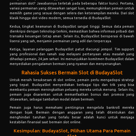
permainan slot? Jawabannya terletak pada beberapa faktor kunci. Pertama,
variasi permainan yang ditawarkan sangat luas, memungkinkan pemain untuk
memilih game yang sesuai dengan selera dan keterampilan mereka. Dari slot
klasik hingga slot video modern, semua tersedia di BudayaSlot.
Kedua, tingkat keamanan di BudayaSlot sangat tinggi. Semua data pemain
dienkripsi dengan teknologi terkini, memastikan bahwa informasi pribadi dan
transaksi keuangan tetap aman. Selain itu, BudayaSlot beroperasi di bawah
lisensi yang sah, menjamin permainan yang adil dan terpercaya.
Ketiga, layanan pelanggan BudayaSlot patut diacungi jempol. Tim support
yang profesional dan ramah siap melayani pertanyaan atau masalah yang
dihadapi pemain, 24 jam sehari. Ini menunjukkan komitmen BudayaSlot dalam
menyediakan pengalaman bermain yang nyaman dan menyenangkan.
Rahasia Sukses Bermain Slot di BudayaSlot
Untuk meraih kesuksesan di slot online, pemain perlu mengadopsi strategi
yang tepat. BudayaSlot menyediakan berbagai tips dan trik yang bisa
membantu pemain meningkatkan peluang mereka untuk menang. Selain itu,
pemain juga disarankan untuk memanfaatkan bonus dan promosi yang
ditawarkan, sebagai tambahan modal dalam bermain.
Pemain juga harus memahami pentingnya mengelola bankroll mereka
dengan bijak. Bermain dengan anggaran yang telah ditentukan dan
menghindari taruhan yang terlalu besar adalah kunci untuk menjaga
kestabilan finansial saat bermain slot online.
Kesimpulan: BudayaSlot, Pilihan Utama Para Pemain
Slot