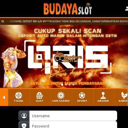
K REKENING DEPOSIT BRI A/N YA****N SUDAH TIDAK BISA DIGUNAKAN, HARAP DIPERHATIKAN KEMBALI
TOGEL
SLOT
LIVE CASINO
SPORT
ARCADE
SABU