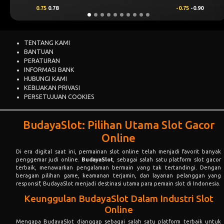
-0.75
-0.90
0.00
0.82
TENTANG KAMI
BANTUAN
PERATURAN
INFORMASI BANK
HUBUNGI KAMI
KEBIJAKAN PRIVASI
PERSETUJUAN COOKIES
BudayaSlot: Pilihan Utama Slot Gacor
Online
Di era digital saat ini, permainan slot online telah menjadi favorit banyak
penggemar judi online.
BudayaSlot
, sebagai salah satu platform slot gacor
terbaik, menawarkan pengalaman bermain yang tak tertandingi. Dengan
beragam pilihan game, keamanan terjamin, dan layanan pelanggan yang
responsif, BudayaSlot menjadi destinasi utama para pemain slot di Indonesia.
Keunggulan BudayaSlot Dalam Industri Slot
Online
Mengapa BudayaSlot dianggap sebagai salah satu platform terbaik untuk