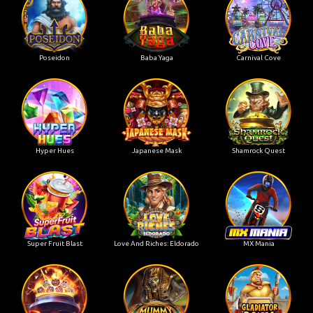
Poseidon
Baba Yaga
Carnival Cove
Hyper Hues
Japanese Mask
Shamrock Quest
Super Fruit Blast
Love And Riches: Eldorado
MX Mania