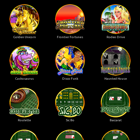
Golden Unicorn
Frontier Fortunes
Rodeo Drive
Cashosaurus
Disco Funk
Haunted House
Roulette
Sic Bo
Baccarat