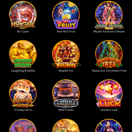
Koi Gate
Hot Hot Fruit
Mystic Fortune Deluxe
Laughing Buddha
Wealth Inn
Happiest Christmas Tree
5 Lucky Lions
Wild Trucks
Lantern Luck