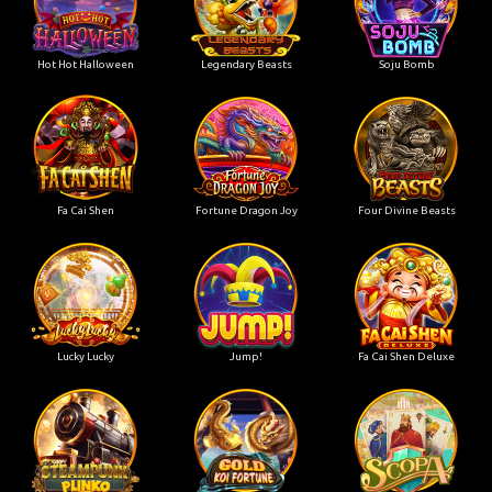
Hot Hot Halloween
Legendary Beasts
Soju Bomb
Fa Cai Shen
Fortune Dragon Joy
Four Divine Beasts
Lucky Lucky
Jump!
Fa Cai Shen Deluxe