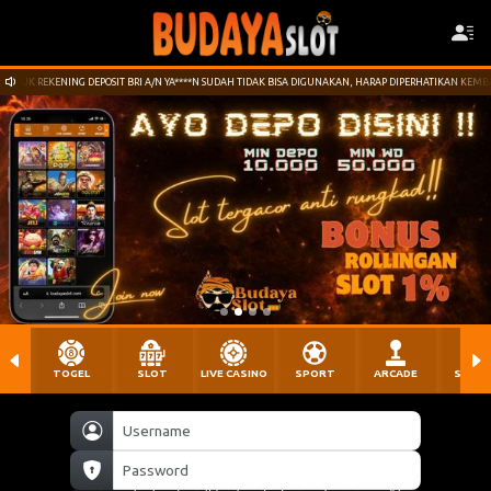
BRI A/N YA****N SUDAH TIDAK BISA DIGUNAKAN, HARAP DIPERHATIKAN KEMBALI NOMOR TUJUAN DEPO
TOGEL
SLOT
LIVE CASINO
SPORT
ARCADE
SABU