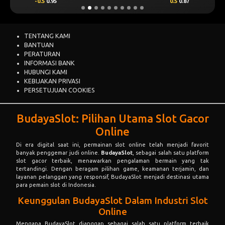
-0.5
0.95
0.5
0.87
TENTANG KAMI
BANTUAN
PERATURAN
INFORMASI BANK
HUBUNGI KAMI
KEBIJAKAN PRIVASI
PERSETUJUAN COOKIES
BudayaSlot: Pilihan Utama Slot Gacor
Online
Di era digital saat ini, permainan slot online telah menjadi favorit
banyak penggemar judi online.
BudayaSlot
, sebagai salah satu platform
slot gacor terbaik, menawarkan pengalaman bermain yang tak
tertandingi. Dengan beragam pilihan game, keamanan terjamin, dan
layanan pelanggan yang responsif, BudayaSlot menjadi destinasi utama
para pemain slot di Indonesia.
Keunggulan BudayaSlot Dalam Industri Slot
Online
Mengapa BudayaSlot dianggap sebagai salah satu platform terbaik